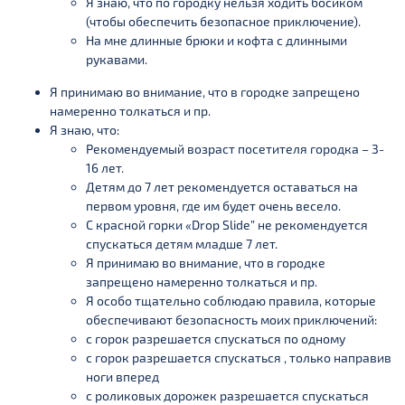
Я знаю, что по городку нельзя ходить босиком
(чтобы обеспечить безопасное приключение).
На мне длинные брюки и кофта с длинными
рукавами.
Я принимаю во внимание, что в городке запрещено
намеренно толкаться и пр.
Я знаю, что:
Рекомендуемый возраст посетителя городка – 3-
16 лет.
Детям до 7 лет рекомендуется оставаться на
первом уровня, где им будет очень весело.
С красной горки «Drop Slide” не рекомендуется
спускаться детям младше 7 лет.
Я принимаю во внимание, что в городке
запрещено намеренно толкаться и пр.
Я особо тщательно соблюдаю правила, которые
обеспечивают безопасность моих приключений:
с горок разрешается спускаться по одному
с горок разрешается спускаться , только направив
ноги вперед
с роликовых дорожек разрешается спускаться