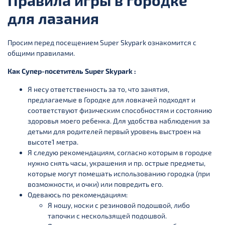
Правила игры в городке
для лазания
Просим перед посещением Super Skypark ознакомится с
общими правилами.
Как Супер-посетитель Super Skypark :
Я несу ответственность за то, что занятия,
предлагаемые в Городке для ловкачей подходят и
соответствуют физическим способностям и состоянию
здоровья моего ребенка. Для удобства наблюдения за
детьми для родителей первый уровень выстроен на
высоте1 метра.
Я следую рекомендациям, согласно которым в городке
нужно снять часы, украшения и пр. острые предметы,
которые могут помешать использованию городка (при
возможности, и очки) или повредить его.
Одеваюсь по рекомендациям:
Я ношу, носки с резиновой подошвой, либо
тапочки с нескользящей подошвой.